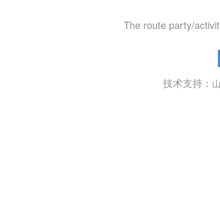
The route party/activi
技术支持：